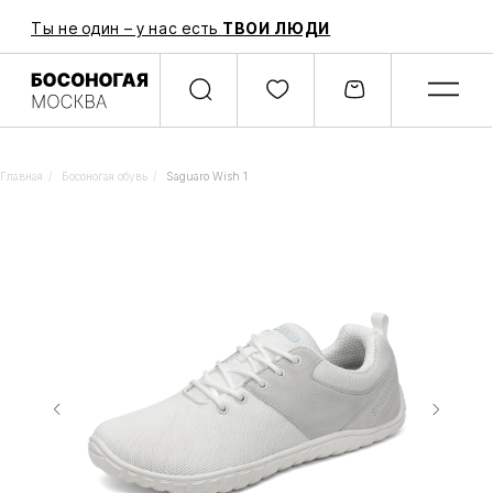
Ты не один – у нас есть
ТВОИ ЛЮДИ
Главная
/
Босоногая обувь
/
Saguaro Wish 1