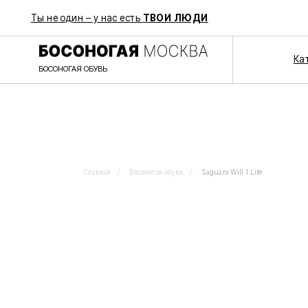
Ты не один – у нас есть
ТВОИ ЛЮДИ
Каталог
БОСОНОГАЯ ОБУВЬ
Главная
/
Босоногая обувь
/
Saguaro Will 1 Lite