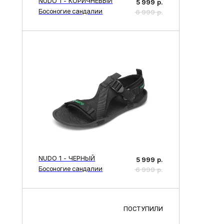
NUDO 1 - ЧЕРНЫЙ
5 999
р.
Босоногие сандалии
6 999
р.
ПОСТУПИЛИ