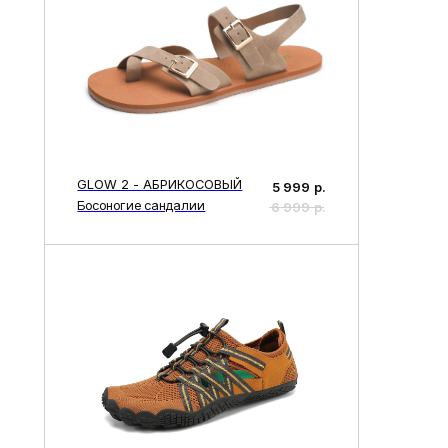
GLOW 2 - АБРИКОСОВЫЙ
5 999
р.
Босоногие сандалии
6 999
р.
BREEZE 4 - КОРИЧНЕВЫЙ
5 999
р.
Босоногие сандалии
7 499
р.