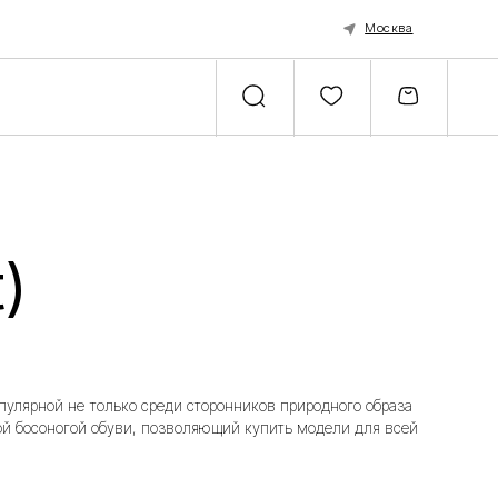
Москва
ько среди сторонников природного образа
уви, позволяющий купить модели для всей