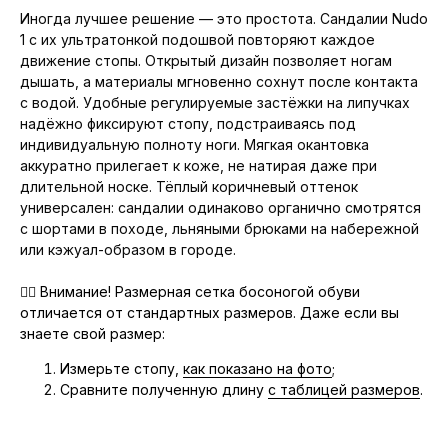
Иногда лучшее решение — это простота. Сандалии Nudo
1 с их ультратонкой подошвой повторяют каждое
движение стопы. Открытый дизайн позволяет ногам
дышать, а материалы мгновенно сохнут после контакта
с водой. Удобные регулируемые застёжки на липучках
надёжно фиксируют стопу, подстраиваясь под
индивидуальную полноту ноги. Мягкая окантовка
аккуратно прилегает к коже, не натирая даже при
длительной носке. Тёплый коричневый оттенок
универсален: сандалии одинаково органично смотрятся
с шортами в походе, льняными брюками на набережной
или кэжуал-образом в городе.
👉🏻
Внимание!
Размерная сетка босоногой обуви
отличается от стандартных размеров. Даже если вы
знаете свой размер:
Измерьте стопу,
как показано на фото
;
Сравните полученную длину
с таблицей размеров
.