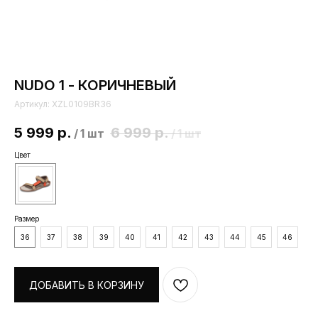
NUDO 1 - КОРИЧНЕВЫЙ
Артикул:
XZL0109BR36
5 999
р.
6 999
р.
/
1 шт
/
1 шт
Цвет
Размер
36
37
38
39
40
41
42
43
44
45
46
ДОБАВИТЬ В КОРЗИНУ