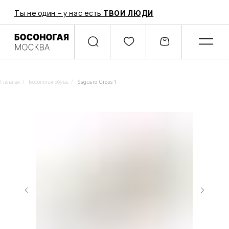
Ты не один – у нас есть
ТВОИ ЛЮДИ
Главная
/
Босоногая обувь
/
Saguaro Cross 1