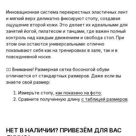
Инновационная система перекрестных эластичных лент
и мягкий верх деликатно фиксируют стопу, создавая
ощущение второй кожи. Это делает их идеальными для
занятий йогой, пилатесом и танцами, где важен полный
контроль над каждым движением и свобода стоп. При
этом они остаются универсальными: отлично
показывают себя как на тренировках в зале, так и в
повседневной носке.
👉🏻
Внимание!
Размерная сетка босоногой обуви
отличается от стандартных размеров. Даже если вы
знаете свой размер:
Измерьте стопу,
как показано на фото
;
Сравните полученную длину
с таблицей размеров
.
НЕТ В НАЛИЧИИ? ПРИВЕЗЁМ ДЛЯ ВАС