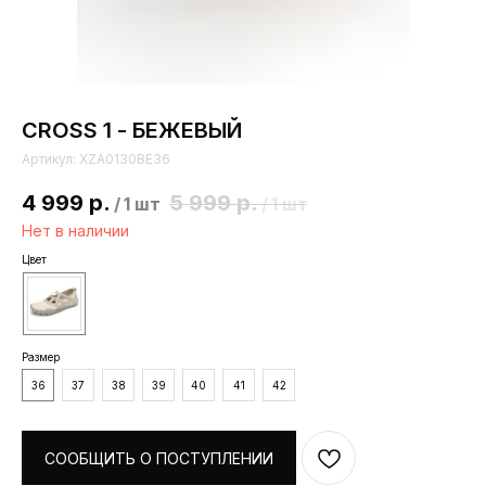
CROSS 1 - БЕЖЕВЫЙ
Артикул:
XZA0130BE36
4 999
р.
5 999
р.
/
1 шт
/
1 шт
Нет в наличии
Цвет
Размер
36
37
38
39
40
41
42
СООБЩИТЬ О ПОСТУПЛЕНИИ